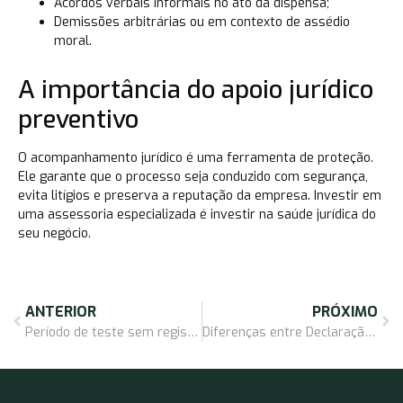
Acordos verbais informais no ato da dispensa;
Demissões arbitrárias ou em contexto de assédio
moral.
A importância do apoio jurídico
preventivo
O acompanhamento jurídico é uma ferramenta de proteção.
Ele garante que o processo seja conduzido com segurança,
evita litígios e preserva a reputação da empresa. Investir em
uma assessoria especializada é investir na saúde jurídica do
seu negócio.
ANTERIOR
PRÓXIMO
Período de teste sem registro? Entenda os riscos dessa prática para sua empresa
Diferenças entre Declaração e Atestado Médico: o que sua empresa precisa saber