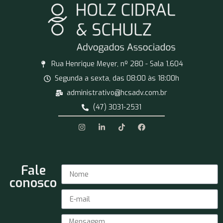
Rua Henrique Meyer, nº 280 - Sala 1.604
Segunda a sexta, das 08:00 às 18:00h
administrativo@hcsadv.com.br
(47) 3031-2531
Fale
conosco