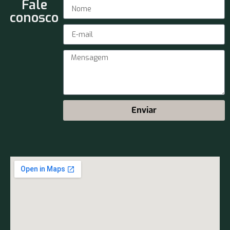
Fale
conosco
Enviar