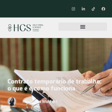
Contrato temporário de trabalho:
o que é e como funciona
Hevandra Wolfart