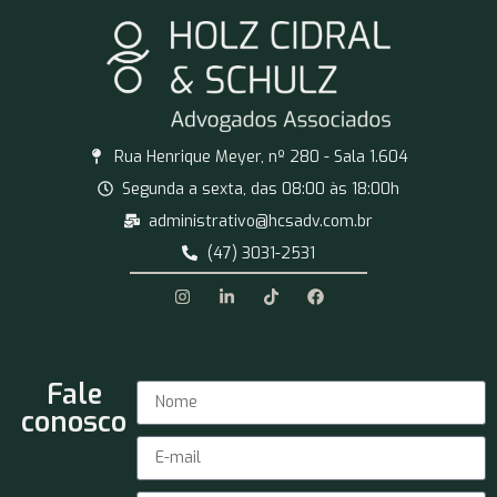
Rua Henrique Meyer, nº 280 - Sala 1.604
Segunda a sexta, das 08:00 às 18:00h
administrativo@hcsadv.com.br
(47) 3031-2531
Fale
conosco