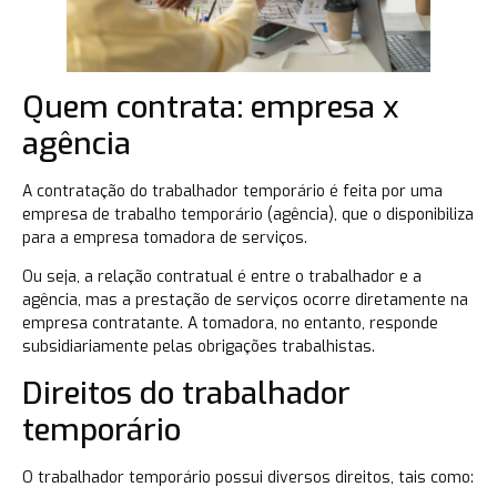
Quem contrata: empresa x
agência
A contratação do trabalhador temporário é feita por uma
empresa de trabalho temporário (agência), que o disponibiliza
para a empresa tomadora de serviços.
Ou seja, a relação contratual é entre o trabalhador e a
agência, mas a prestação de serviços ocorre diretamente na
empresa contratante. A tomadora, no entanto, responde
subsidiariamente pelas obrigações trabalhistas.
Direitos do trabalhador
temporário
O trabalhador temporário possui diversos direitos, tais como: