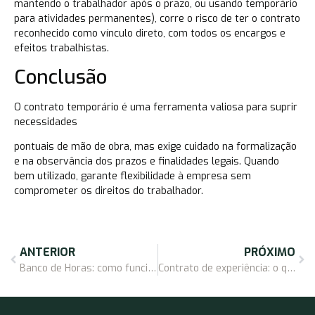
mantendo o trabalhador após o prazo, ou usando temporário
para atividades permanentes), corre o risco de ter o contrato
reconhecido como vínculo direto, com todos os encargos e
efeitos trabalhistas.
Conclusão
O contrato temporário é uma ferramenta valiosa para suprir
necessidades
pontuais de mão de obra, mas exige cuidado na formalização
e na observância dos prazos e finalidades legais. Quando
bem utilizado, garante flexibilidade à empresa sem
comprometer os direitos do trabalhador.
ANTERIOR
PRÓXIMO
Banco de Horas: como funciona e o que você precisa saber
Contrato de experiência: o que você precisa saber