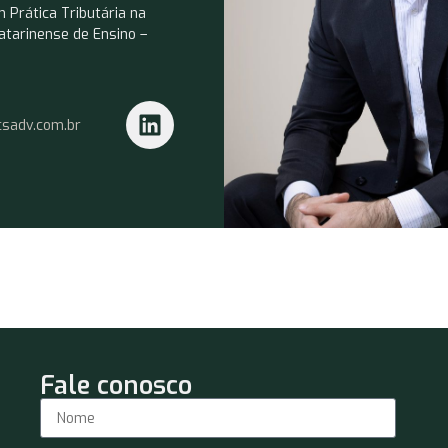
 Prática Tributária na
atarinense de Ensino –
csadv.com.br
Fale conosco