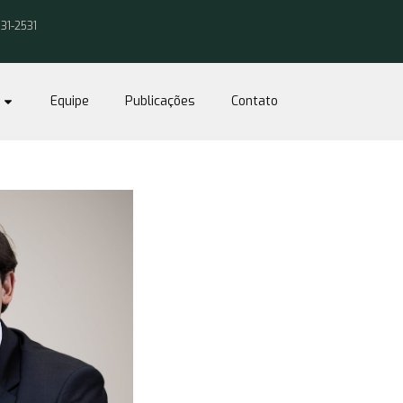
031-2531
Equipe
Publicações
Contato