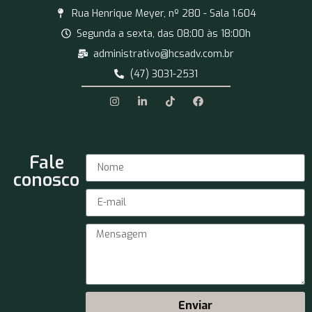
Rua Henrique Meyer, nº 280 - Sala 1.604
Segunda a sexta, das 08:00 às 18:00h
administrativo@hcsadv.com.br
(47) 3031-2531
Fale
conosco
Enviar