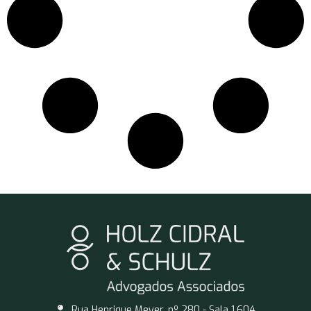
Rua Henrique Meyer, nº 280 - Sala 1.604