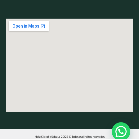
Holz Cidral e Schulz 2025 © Todos os direitos resevados