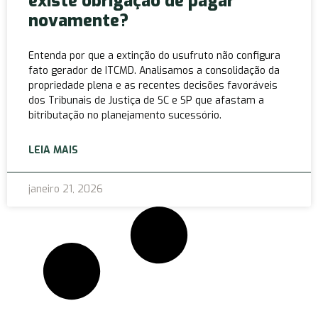
existe obrigação de pagar
novamente?
Entenda por que a extinção do usufruto não configura
fato gerador de ITCMD. Analisamos a consolidação da
propriedade plena e as recentes decisões favoráveis
dos Tribunais de Justiça de SC e SP que afastam a
bitributação no planejamento sucessório.
LEIA MAIS
janeiro 21, 2026