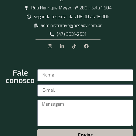
Rua Henrique Meyer, nº 280 - Sala 1.604
Segunda a sexta, das 08:00 às 18:00h
administrativo@hcsadv.com.br
(47) 3031-2531
Fale
conosco
Enviar