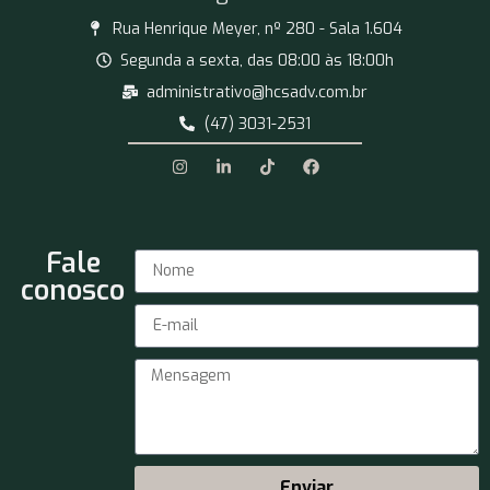
Rua Henrique Meyer, nº 280 - Sala 1.604
Segunda a sexta, das 08:00 às 18:00h
administrativo@hcsadv.com.br
(47) 3031-2531
Fale
conosco
Enviar