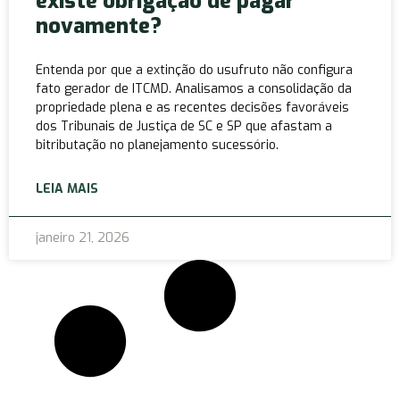
existe obrigação de pagar
novamente?
Entenda por que a extinção do usufruto não configura
fato gerador de ITCMD. Analisamos a consolidação da
propriedade plena e as recentes decisões favoráveis
dos Tribunais de Justiça de SC e SP que afastam a
bitributação no planejamento sucessório.
LEIA MAIS
janeiro 21, 2026