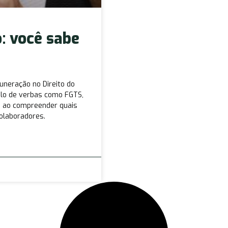
: você sabe
uneração no Direito do
ulo de verbas como FGTS,
as ao compreender quais
olaboradores.