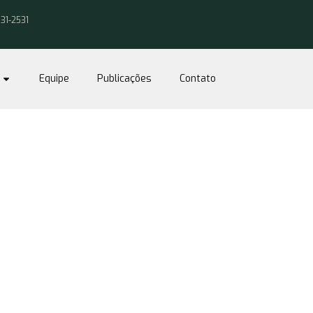
031-2531
Equipe
Publicações
Contato