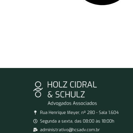
Rua Henrique Meyer, nº 280 - Sala 1.604
Segunda a sexta, das 08:00 às 18:00h
administrativo@hcsadv.com.br