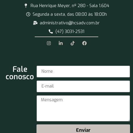
Rua Henrique Meyer, nº 280 - Sala 1.604
Segunda a sexta, das 08:00 às 18:00h
administrativo@hcsadv.com.br
(47) 3031-2531
Fale
conosco
Enviar